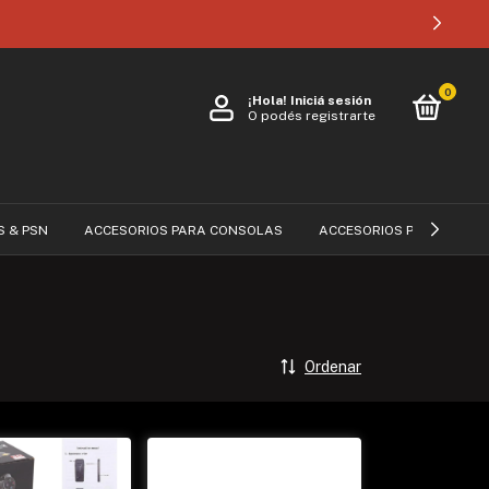
0
¡Hola!
Iniciá sesión
O podés registrarte
S & PSN
ACCESORIOS PARA CONSOLAS
ACCESORIOS PARA CELUL
Ordenar