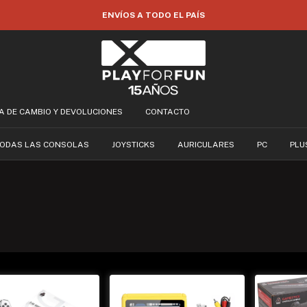
ENVÍOS A TODO EL PAÍS
CA DE CAMBIO Y DEVOLUCIONES
CONTACTO
ODAS LAS CONSOLAS
JOYSTICKS
AURICULARES
PC
PLU