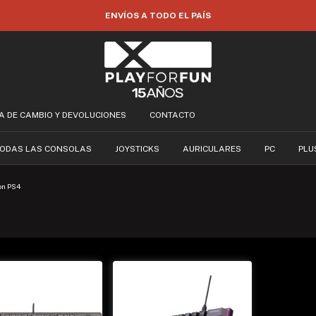
ENVÍOS A TODO EL PAÍS
CA DE CAMBIO Y DEVOLUCIONES
CONTACTO
ODAS LAS CONSOLAS
JOYSTICKS
AURICULARES
PC
PLU
on PS4