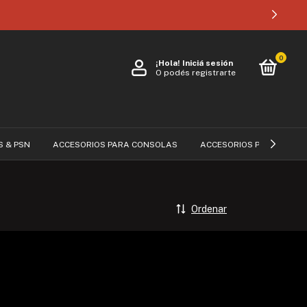
0
¡Hola!
Iniciá sesión
O podés registrarte
S & PSN
ACCESORIOS PARA CONSOLAS
ACCESORIOS PARA CELUL
Ordenar