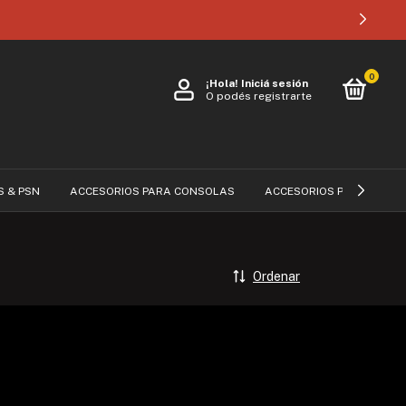
0
¡Hola!
Iniciá sesión
O podés registrarte
S & PSN
ACCESORIOS PARA CONSOLAS
ACCESORIOS PARA CELUL
Ordenar