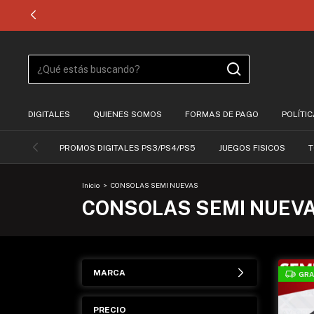
DIGITALES
QUIENES SOMOS
FORMAS DE PAGO
POLÍTI
PROMOS DIGITALES PS3/PS4/PS5
JUEGOS FISICOS
T
Inicio
>
CONSOLAS SEMI NUEVAS
CONSOLAS SEMI NUEV
MARCA
GRA
PRECIO