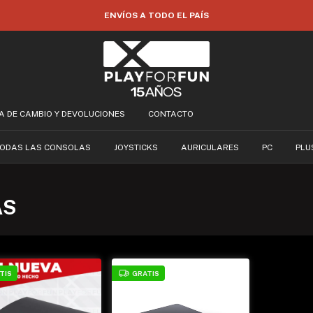
ENVÍOS A TODO EL PAÍS
CA DE CAMBIO Y DEVOLUCIONES
CONTACTO
ODAS LAS CONSOLAS
JOYSTICKS
AURICULARES
PC
PLU
AS
TIS
GRATIS