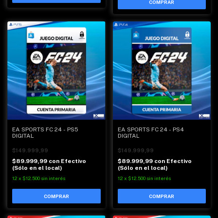
EA SPORTS FC 24 - PS5
EA SPORTS FC 24 - PS4
DIGITAL
DIGITAL
$149.999,99
$149.999,99
$89.999,99
con
Efectivo
$89.999,99
con
Efectivo
(Sólo en el local)
(Sólo en el local)
12
x
$12.500
sin interés
12
x
$12.500
sin interés