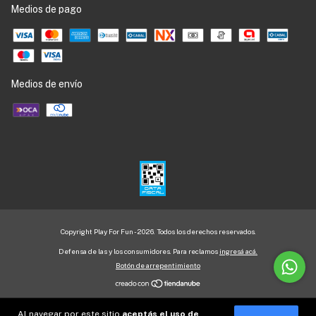
Medios de pago
Medios de envío
Copyright Play For Fun - 2026. Todos los derechos reservados.
Defensa de las y los consumidores. Para reclamos
ingresá acá.
Botón de arrepentimiento
Al navegar por este sitio
aceptás el uso de