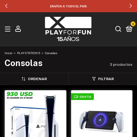
ENVÍOS A TODO EL PAÍS
0
Inicio
>
PLAYSTATION 5
>
Consolas
Consolas
3 productos
ORDENAR
FILTRAR
GRATIS