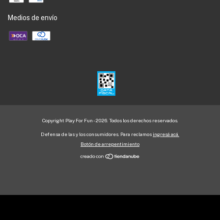
Medios de envío
Copyright Play For Fun - 2026. Todos los derechos reservados.
Defensa de las y los consumidores. Para reclamos
ingresá acá.
Botón de arrepentimiento