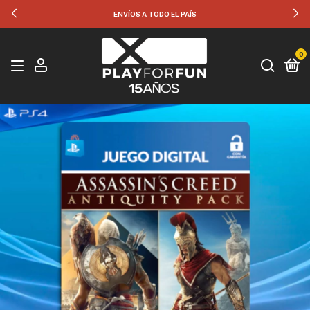
35% OFF POR TRANSFERENCIA
0