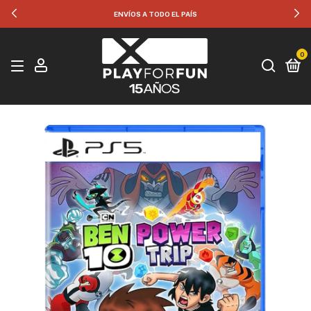
ENVÍOS A TODO EL PAÍS
0