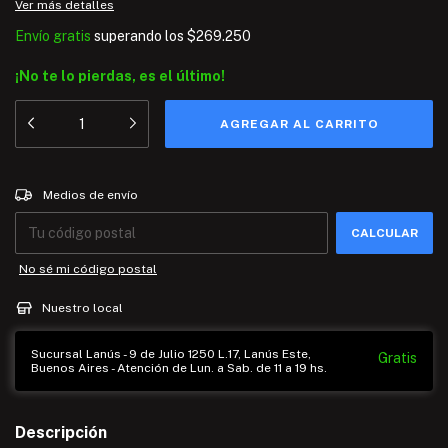
Ver más detalles
Envío gratis
superando los
$269.250
¡No te lo pierdas, es el último!
Entregas para el CP:
CAMBIAR CP
Medios de envío
CALCULAR
No sé mi código postal
Nuestro local
Sucursal Lanús - 9 de Julio 1250 L.17, Lanús Este,
Gratis
Buenos Aires - Atención de Lun. a Sab. de 11 a 19 hs.
Descripción