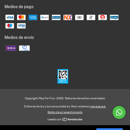
Medios de pago
Medios de envío
Copyright Play For Fun - 2026. Todos los derechos reservados.
Defensa de las y los consumidores. Para reclamos
ingresá acá.
Botón de arrepentimiento