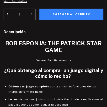
Ver más detalles
Descripción
BOB ESPONJA: THE PATRICK STAR
GAME
Género: Familia, Aventura
¿
Qué
obtengo
al comprar un juego digital y
cómo lo recibo
?
Obtenés un juego completo
con las mismas funciones de los
títulos en formato físico.
Lo recibís por mail
junto con un instructivo donde te explicamos el
paso a paso de como realizar la descarga.