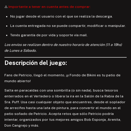
⚠️
Importante a tener en cuenta antes de comprar:
No jugar desde el usuario con el que se realiza la descarga.
La cuenta entregada no se puede compartir, modificar o manipular.
Tenés garantía de por vida y soporte vía mail.
Los envíos se realizan dentro de nuestro horario de atención (11 a 19hs)
de Lunes a Sábado.
Descripción del juego:
Fans de Patricio, llegó el momento, ¡y Fondo de Bikini es tu patio de
mundo abierto!
Salta en paracaídas con una sombrilla (o sin nada), busca tesoros
enterrados en el Vertedero o libera la ira en la Salón de la Rabia de la
Sra. Puff. Usa casi cualquier objeto que encuentres, desde el soplador
de arrecifes hasta una lata de pintura, para convertir el mundo en el
patio soñado de Patricio. Acepta retos que sólo Patricio podría
intentar, organizados por tus mejores amigos Bob Esponja, Arenita,
Don Cangrejo y más.