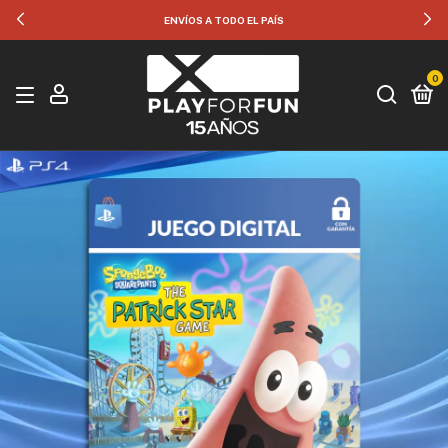
ENVÍOS A TODO EL PAÍS
0