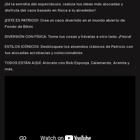
¡Sé la estrella del espectáculo, realiza tus ideas más alocadas y
disfruta del caos basado en física a tu alrededor!
¡ESTE ES PATRICIO!: Crea un caos divertido en el mundo abierto de
Fondo de Bikini.
DIVERSIÓN CON FÍSICA: Toma tus cosas y llévalas a otro lado. ¡Física!
ESTILOS ICÓNICOS: Desbloquea los atuendos clásicos de Patricio con
tus alocadas acrobacias y coleccionables.
TODOS ESTÁN AQUÍ: Alócate con Bob Esponja, Calamardo, Arenita y
más.