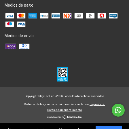
Medios de pago
Medios de envío
Copyright Play For Fun - 2026. Todos los derechos reservados.
Defensa de las y los consumidores. Para reclamos
ingresá acá.
Botón de arrepentimiento