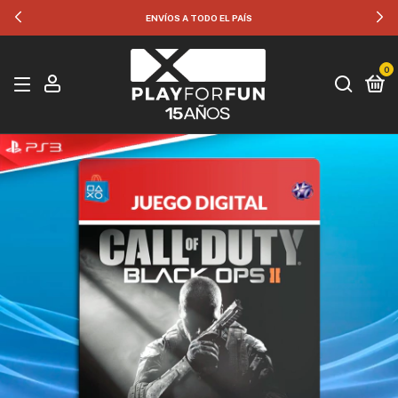
ENVÍOS A TODO EL PAÍS
0