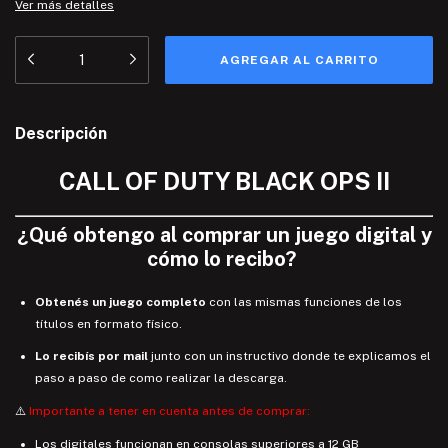
Ver más detalles
Descripción
CALL OF DUTY BLACK OPS II
¿
Qué
obtengo
al comprar un juego digital y
cómo lo recibo
?
Obtenés un juego completo
con las mismas funciones de los
títulos en formato físico.
Lo recibís por mail
junto con un instructivo donde te explicamos el
paso a paso de como realizar la descarga.
⚠️
Importante a tener en cuenta antes de comprar:
Los digitales funcionan en consolas superiores a 12 GB