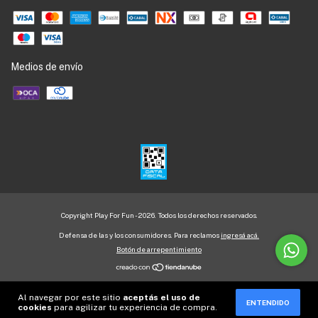
Medios de envío
Copyright Play For Fun - 2026. Todos los derechos reservados.
Defensa de las y los consumidores. Para reclamos
ingresá acá.
Botón de arrepentimiento
Al navegar por este sitio
aceptás el uso de
ENTENDIDO
cookies
para agilizar tu experiencia de compra.