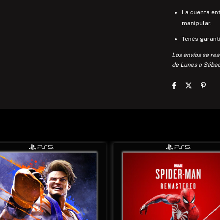
La cuenta en
manipular.
Tenés garantí
Los envíos se rea
de Lunes a Sábad