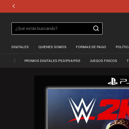
DIGITALES
QUIENES SOMOS
FORMAS DE PAGO
POLÍTI
PROMOS DIGITALES PS3/PS4/PS5
JUEGOS FISICOS
T