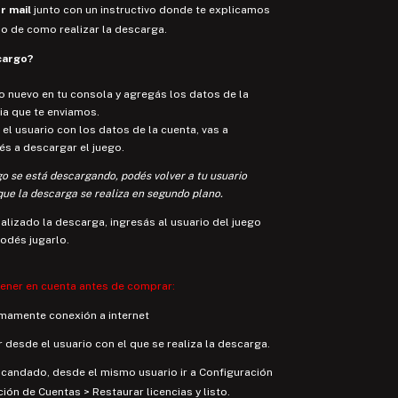
r mail
junto con un instructivo donde te explicamos
so de como realizar la descarga.
scargo?
io nuevo en tu consola y agregás los datos de la
ia que te enviamos.
 el usuario con los datos de la cuenta, vas a
és a descargar el juego.
go se está descargando, podés volver a tu usuario
que la descarga se realiza en segundo plano.
nalizado la descarga, ingresás al usuario del juego
odés jugarlo.
tener en cuenta antes de comprar:
mamente conexión a internet
 desde el usuario con el que se realiza la descarga.
l candado, desde el mismo usuario ir a Configuración
ión de Cuentas > Restaurar licencias y listo.