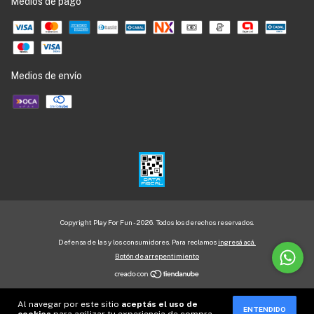
Medios de pago
Medios de envío
Copyright Play For Fun - 2026. Todos los derechos reservados.
Defensa de las y los consumidores. Para reclamos
ingresá acá.
Botón de arrepentimiento
Al navegar por este sitio
aceptás el uso de
ENTENDIDO