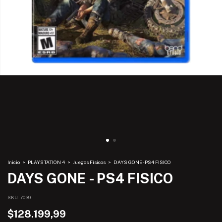
Inicio
>
PLAYSTATION 4
>
Juegos Físicos
>
DAYS GONE - PS4 FISICO
DAYS GONE - PS4 FISICO
SKU:
7039
$128.199,99