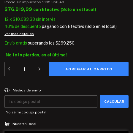
Precio sin impuestos
$105.950,40
$76.919,99
con
Efectivo (Sólo en el local)
12
x
$10.683,33
sin interés
40% de descuento
pagando con Efectivo (Sólo en el local)
Ver más detalles
Envío gratis
superando los
$269.250
¡No te lo pierdas, es el último!
Entregas para el CP:
CAMBIAR CP
Medios de envío
CALCULAR
No sé mi código postal
Nuestro local