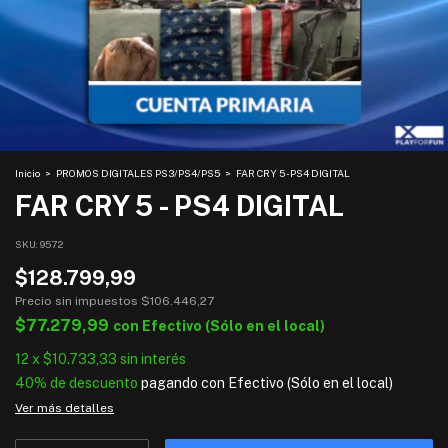
Inicio
>
PROMOS DIGITALES PS3/PS4/PS5
>
FAR CRY 5 - PS4 DIGITAL
FAR CRY 5 - PS4 DIGITAL
SKU:
9572
$128.799,99
Precio sin impuestos
$106.446,27
$77.279,99
con
Efectivo (Sólo en el local)
12
x
$10.733,33
sin interés
40% de descuento
pagando con Efectivo (Sólo en el local)
Ver más detalles