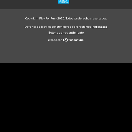
Copyright Play For Fun - 2026. Todos los derechos reservados.
Defensa de las y los consumidores. Para reclamos
ingresá acá.
Botón de arrepentimiento