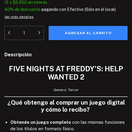
12
x
$6.650
sin interés
40% de descuento
pagando con Efectivo (Sólo en el local)
Ver más detalles
Descripción
FIVE NIGHTS AT FREDDY'S: HELP
WANTED 2
Genero: Terror
¿
Qué
obtengo
al comprar un juego digital
y
cómo lo recibo
?
Obtenés un juego completo
con las mismas funciones
de los títulos en formato físico.