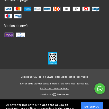
Medios de envío
Copyright Play For Fun - 2026. Todos los derechos reservados.
Defensa de las y los consumidores. Para reclamos
ingresá acá.
Botón de arrepentimiento
Al navegar por este sitio
aceptás el uso de
ENTENDIDO
cookies
para agilizar tu experiencia de compra.