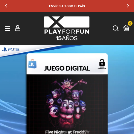
ENVÍOS A TODO EL PAÍS
0