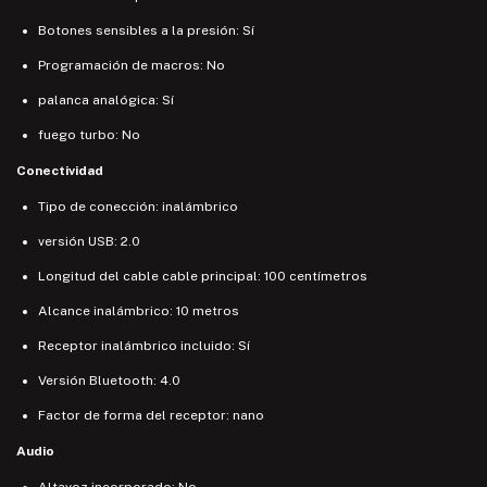
Botones sensibles a la presión: Sí
Programación de macros: No
palanca analógica: Sí
fuego turbo: No
Conectividad
Tipo de conección: inalámbrico
versión USB: 2.0
Longitud del cable cable principal: 100 centímetros
Alcance inalámbrico: 10 metros
Receptor inalámbrico incluido: Sí
Versión Bluetooth: 4.0
Factor de forma del receptor: nano
Audio
Altavoz incorporado: No