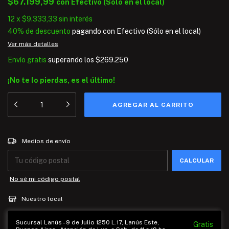
$67.199,99
con
Efectivo (Sólo en el local)
12
x
$9.333,33
sin interés
40% de descuento
pagando con Efectivo (Sólo en el local)
Ver más detalles
Envío gratis
superando los
$269.250
¡No te lo pierdas, es el último!
Entregas para el CP:
CAMBIAR CP
Medios de envío
CALCULAR
No sé mi código postal
Nuestro local
Sucursal Lanús - 9 de Julio 1250 L.17, Lanús Este,
Gratis