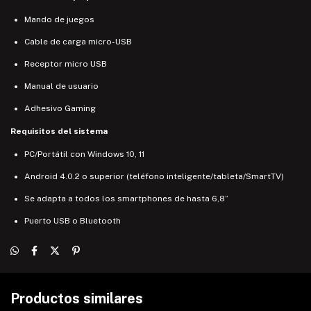
Mando de juegos
Cable de carga micro-USB
Receptor micro USB
Manual de usuario
Adhesivo Gaming
Requisitos del sistema
PC/Portátil con Windows 10, 11
Android 4.0.2 o superior (teléfono inteligente/tableta/SmartTV)
Se adapta a todos los smartphones de hasta 6,8”
Puerto USB o Bluetooth
Productos similares