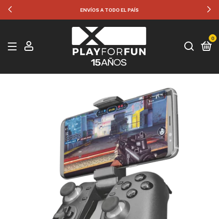
ENVÍOS A TODO EL PAÍS
0