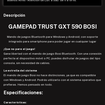
Buenos Aires - Atención de Lun. a Sab. de 11 a 19 hs.
Descripción
GAMEPAD TRUST GXT 590 BOSI
Mando de juegos Bluetooth para Windows y Android; con soporte
integrado para smartphone para poder jugar en cualquier lugar
¡Que no pare el juego!
Gana libertad con el mando de juego Bosi Bluetooth. Con una conexión
perfecta al dispositivo móvil o PC, puedes disfrutar de juegos del tipo
consola, sin necesidad de cables.
La estrella del sistema
El mando de juego Bosi no hace distinciones, ya que es compatible
con Windows y Android. Podrás utilizarlo con el sistema operativo que
prefieras. Hemos pensado en todo.
Especificaciones:
Características: