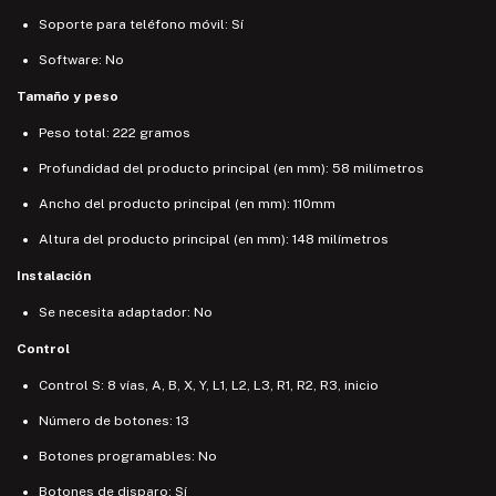
Soporte para teléfono móvil: Sí
Software: No
Tamaño y peso
Peso total: 222 gramos
Profundidad del producto principal (en mm): 58 milímetros
Ancho del producto principal (en mm): 110mm
Altura del producto principal (en mm): 148 milímetros
Instalación
Se necesita adaptador: No
Control
Control S: 8 vías, A, B, X, Y, L1, L2, L3, R1, R2, R3, inicio
Número de botones: 13
Botones programables: No
Botones de disparo: Sí