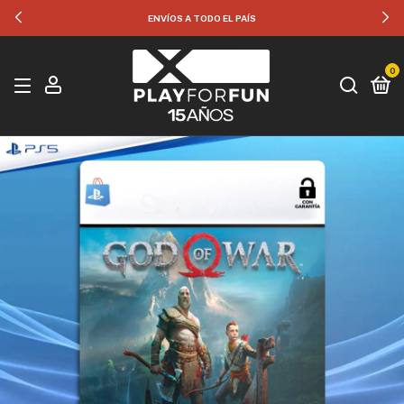
ENVÍOS A TODO EL PAÍS
0