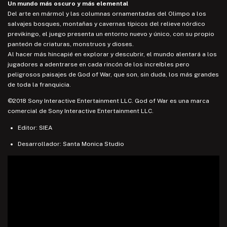
Un mundo más oscuro y más elemental
Del arte en mármol y las columnas ornamentadas del Olimpo a los
salvajes bosques, montañas y cavernas típicos del relieve nórdico
previkingo, el juego presenta un entorno nuevo y único, con su propio
panteón de criaturas, monstruos y dioses.
Al hacer más hincapié en explorar y descubrir, el mundo alentará a los
jugadores a adentrarse en cada rincón de los increíbles pero
peligrosos paisajes de God of War, que son, sin duda, los más grandes
de toda la franquicia.
©2018 Sony Interactive Entertainment LLC. God of War es una marca
comercial de Sony Interactive Entertainment LLC.
Editor: SIEA
Desarrollador: Santa Monica Studio