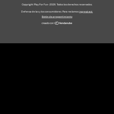
Copyright Play For Fun - 2026. Todos los derechos reservados.
Defensa de las y los consumidores. Para reclamos
ingresá acá.
Botón de arrepentimiento