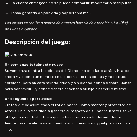
La cuenta entregada no se puede compartir, modificar o manipular.
Tenés garantía de por vida y soporte vía mail.
Los envíos se realizan dentro de nuestro horario de atención (11 a 19hs)
de Lunes a Sábado.
Descripción del juego:
Un comienzo totalmente nuevo
Su venganza contra los dioses del Olimpo ha quedado atrás y Kratos
ahora vive como un hombre en las tierras de los dioses y monstruos
nórdicos. Será en este mundo crudo y sin piedad donde deberá luchar
para sobrevivir... y donde deberá enseñar a su hijo a hacer lo mismo.
Una segunda oportunidad
Kratos vuelve asumiendo el rol de padre. Como mentor y protector de
Atreus, un hijo decidido a ganarse el respeto de su padre, Kratos se ve
obligado a controlar la ira que lo ha caracterizado durante tanto
tiempo, ya que ahora se encuentra en un mundo muy peligroso con su
hijo.