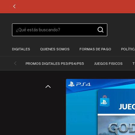
DIGITALES
QUIENES SOMOS
FORMAS DE PAGO
POLÍTI
PROMOS DIGITALES PS3/PS4/PS5
JUEGOS FISICOS
T