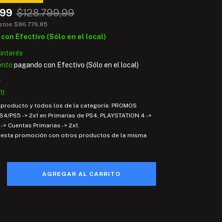
,99
$128.799,99
estos
$86.776,85
9
con
Efectivo (Sólo en el local)
 interés
ento
pagando con Efectivo (Sólo en el local)
s
1!
e producto y todos los de la categoría: PROMOS
4/PS5 -> 2x1 en Primarias de PS4, PLAYSTATION 4 ->
-> Cuentas Primarias -> 2x1.
esta promoción con otros productos de la misma