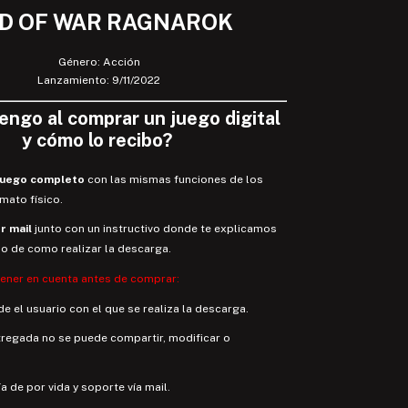
D OF WAR RAGNAROK
Género: Acción
Lanzamiento: 9/11/2022
tengo
al comprar un juego digital
y
cómo lo recibo
?
juego completo
con las mismas funciones de los
rmato físico.
r mail
junto con un instructivo donde te explicamos
so de como realizar la descarga.
tener en cuenta antes de comprar:
e el usuario con el que se realiza la descarga.
tregada no se puede compartir, modificar o
a de por vida y soporte vía mail.