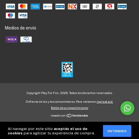
Medios de envío
Copyright Play For Fun - 2026. Todos los derechos reservados.
Defensa de las y los consumidores. Para reclamos
ingresá acá.
Botón de arrepentimiento
Al navegar por este sitio
aceptás el uso de
ENTENDIDO
cookies
para agilizar tu experiencia de compra.