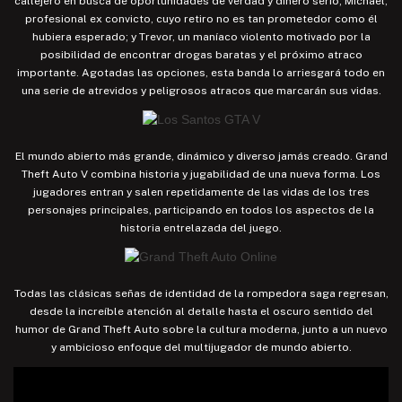
callejero en busca de oportunidades de verdad y dinero serio; Michael,
profesional ex convicto, cuyo retiro no es tan prometedor como él
hubiera esperado; y Trevor, un maníaco violento motivado por la
posibilidad de encontrar drogas baratas y el próximo atraco
importante. Agotadas las opciones, esta banda lo arriesgará todo en
una serie de atrevidos y peligrosos atracos que marcarán sus vidas.
El mundo abierto más grande, dinámico y diverso jamás creado. Grand
Theft Auto V combina historia y jugabilidad de una nueva forma. Los
jugadores entran y salen repetidamente de las vidas de los tres
personajes principales, participando en todos los aspectos de la
historia entrelazada del juego.
Todas las clásicas señas de identidad de la rompedora saga regresan,
desde la increíble atención al detalle hasta el oscuro sentido del
humor de Grand Theft Auto sobre la cultura moderna, junto a un nuevo
y ambicioso enfoque del multijugador de mundo abierto.