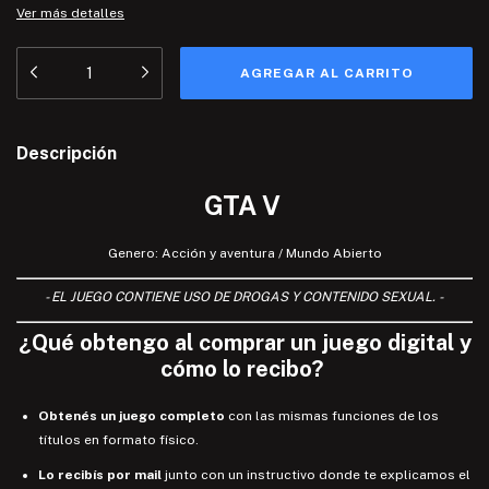
Ver más detalles
Descripción
GTA V
Genero: Acción y aventura / Mundo Abierto
- EL JUEGO CONTIENE USO DE DROGAS Y CONTENIDO SEXUAL. -
¿
Qué
obtengo
al comprar un juego digital y
cómo lo recibo
?
Obtenés un juego completo
con las mismas funciones de los
títulos en formato físico.
Lo recibís por mail
junto con un instructivo donde te explicamos el