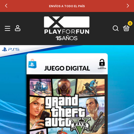
ENVÍOS A TODO EL PAÍS
0