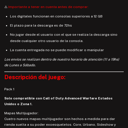
⚠️
Importante a tener en cuenta antes de comprar:
Los digitales funcionan en consolas superiores a 12 GB
El plazo para la descarga es de 72hs
No jugar desde el usuario con el que se realiza la descarga sino
desde cualquier otro usuario de la consola.
La cuenta entregada no se puede modificar o manipular
Los envíos se realizan dentro de nuestro horario de atención (11 a 19hs)
de Lunes a Sábado.
Descripción del juego:
Pack 1
Solo compratible con Call of Duty Advanced Warfare Estados
Unidos o Zona 1.
Mapas Multijugador:
Cuatro nuevos mapas multijugador son hechos a medida para dar
rienda suelta a su poder exoesqueletos. Core, Urbano, Sideshow y