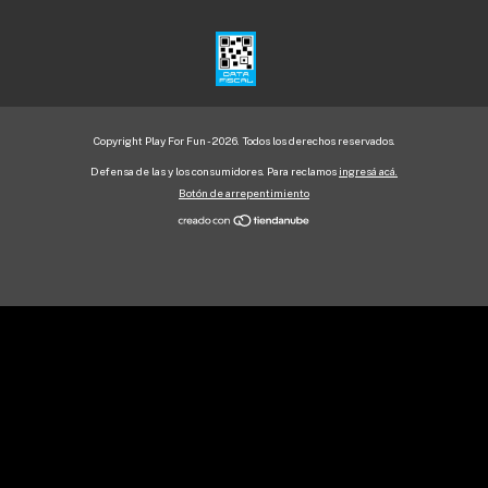
Copyright Play For Fun - 2026. Todos los derechos reservados.
Defensa de las y los consumidores. Para reclamos
ingresá acá.
Botón de arrepentimiento