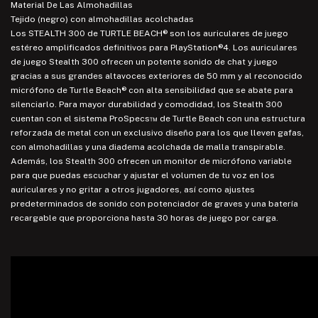
Material De Las Almohadillas
Tejido (negro) con almohadillas acolchadas
Los STEALTH 300 de TURTLE BEACH® son los auriculares de juego
estéreo amplificados definitivos para PlayStation®4. Los auriculares
de juego Stealth 300 ofrecen un potente sonido de chat y juego
gracias a sus grandes altavoces exteriores de 50 mm y al reconocido
micrófono de Turtle Beach® con alta sensibilidad que se abate para
silenciarlo. Para mayor durabilidad y comodidad, los Stealth 300
cuentan con el sistema ProSpecs™ de Turtle Beach con una estructura
reforzada de metal con un exclusivo diseño para los que lleven gafas,
con almohadillas y una diadema acolchada de malla transpirable.
Además, los Stealth 300 ofrecen un monitor de micrófono variable
para que puedas escuchar y ajustar el volumen de tu voz en los
auriculares y no gritar a otros jugadores, así como ajustes
predeterminados de sonido con potenciador de graves y una batería
recargable que proporciona hasta 30 horas de juego por carga.