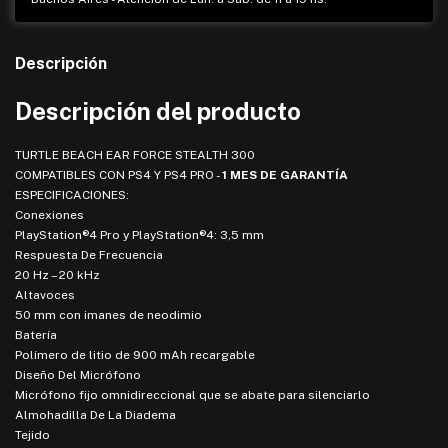
Descripción
Descripción del producto
TURTLE BEACH EAR FORCE STEALTH 300
COMPATIBLES CON PS4 Y PS4 PRO -
1 MES DE GARANTÍA
ESPECIFICACIONES:
Conexiones
PlayStation®4 Pro y PlayStation®4: 3,5 mm
Respuesta De Frecuencia
20 Hz – 20 kHz
Altavoces
50 mm con imanes de neodimio
Batería
Polímero de litio de 900 mAh recargable
Diseño Del Micrófono
Micrófono fijo omnidireccional que se abate para silenciarlo
Almohadilla De La Diadema
Tejido