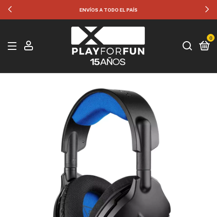
ENVÍOS A TODO EL PAÍS
0