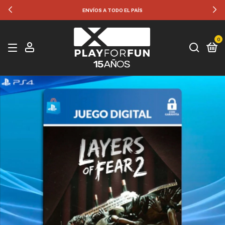
ENVÍOS A TODO EL PAÍS
0