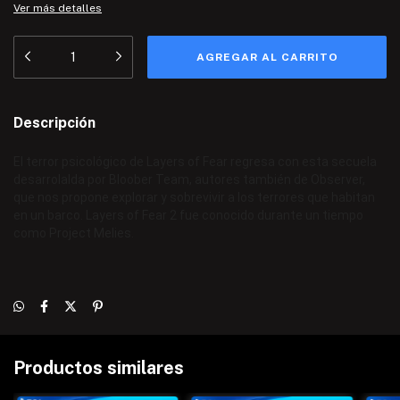
Ver más detalles
Descripción
El terror psicológico de Layers of Fear regresa con esta secuela
desarrolalda por Bloober Team, autores también de Observer,
que nos propone explorar y sobrevivir a los terrores que habitan
en un barco. Layers of Fear 2 fue conocido durante un tiempo
como Project Melies.
Productos similares