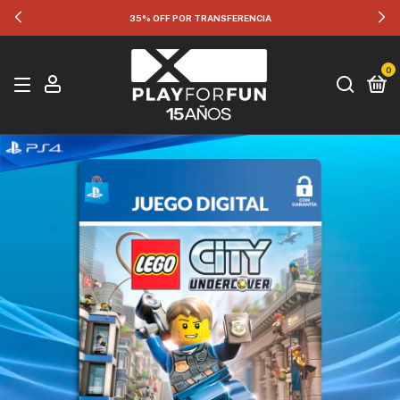
35% OFF POR TRANSFERENCIA
0