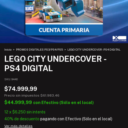
Inicio
>
PROMOS DIGITALES PS3/PS4/PS5
>
LEGO CITY UNDERCOVER - PS4 DIGITAL
LEGO CITY UNDERCOVER -
PS4 DIGITAL
SKU:
9440
$74.999,99
Precio sin impuestos
$61.983,46
$44.999,99
con
Efectivo (Sólo en el local)
12
x
$6.250
sin interés
40% de descuento
pagando con Efectivo (Sólo en el local)
Ver más detalles