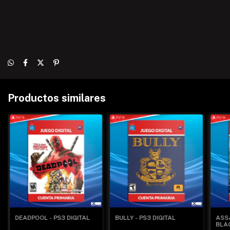
Productos similares
DEADPOOL - PS3 DIGITAL
BULLY - PS3 DIGITAL
ASSA
BLAC