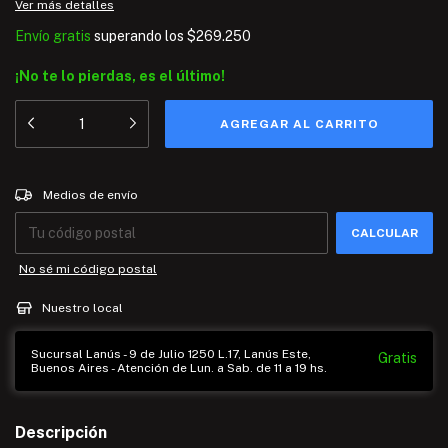
Ver más detalles
Envío gratis
superando los
$269.250
¡No te lo pierdas, es el último!
Entregas para el CP:
CAMBIAR CP
Medios de envío
CALCULAR
No sé mi código postal
Nuestro local
Sucursal Lanús - 9 de Julio 1250 L.17, Lanús Este,
Gratis
Buenos Aires - Atención de Lun. a Sab. de 11 a 19 hs.
Descripción