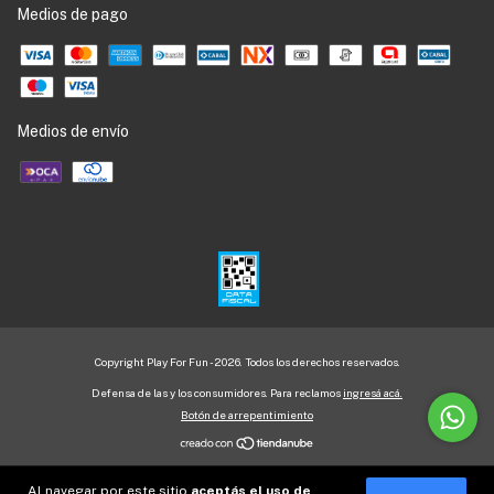
Medios de pago
Medios de envío
Copyright Play For Fun - 2026. Todos los derechos reservados.
Defensa de las y los consumidores. Para reclamos
ingresá acá.
Botón de arrepentimiento
Al navegar por este sitio
aceptás el uso de