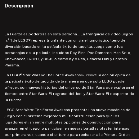
Descripción
La Fuerza es poderosa en esta persona… La franquicia de videojuegos
n.° 1 de LEGO® regresa triunfante con un viaje humorístico lleno de
diversión basado en la película éxito de taquilla. Juega como los
personajes de la película, incluidos Rey, Finn, Poe Dameron, Han Solo,
Chewbacca, C-3PO, y BB-8, o como Kylo Ren, General Hux y Captain
Phasma.
En LEGO® Star Wars™: The Force Awakens™, revive la acción épica de
la película éxito de taquilla de la manera en que solo LEGO puede
ofrecer, con nuevas historias del universo de Star Wars que exploran el
tiempo entre Star Wars: El regreso del Jedi y Star Wars: El despertar de
la Fuerza.
LEGO Star Wars: The Force Awakens presenta una nueva mecánica de
juego con el sistema mejorado multiconstrucción para que los
jugadores elijan entre múltiples opciones de construcción para
avanzar en el juego, o participen en nuevas batallas blaster intensas
por primera vez, usando el entorno para rechazar a la Primera Orden.