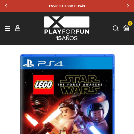
ENVÍOS A TODO EL PAÍS
0