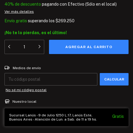
40% de descuento
pagando con Efectivo (Sólo en el local)
Ver más detalles
Envío gratis
superando los
$269.250
¡No te lo pierdas, es el último!
Entregas para el CP:
CAMBIAR CP
Medios de envío
CALCULAR
No sé mi código postal
Nuestro local
Sucursal Lanús - 9 de Julio 1250 L.17, Lanús Este,
Gratis
Buenos Aires - Atención de Lun. a Sab. de 11 a 19 hs.