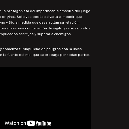
, la protagonista del impermeable amarillo del juego
s original. Solo vos podés salvarla e impedir que
o y Six, a medida que desarrollan su relación,
borar con una combinación de sigilo y varios objetos
omplicados acertijos y superar a enemigos
y comenzá tu viaje lleno de peligros con la única
r la fuente del mal que se propaga por todas partes.