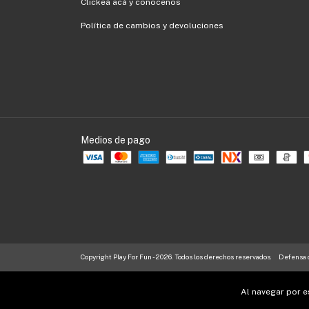
Clickeá acá y conocenos
Política de cambios y devoluciones
Medios de pago
Copyright Play For Fun - 2026. Todos los derechos reservados.
Defensa d
Al navegar por e