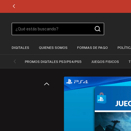
DIGITALES
QUIENES SOMOS
FORMAS DE PAGO
POLÍTI
PROMOS DIGITALES PS3/PS4/PS5
JUEGOS FISICOS
T