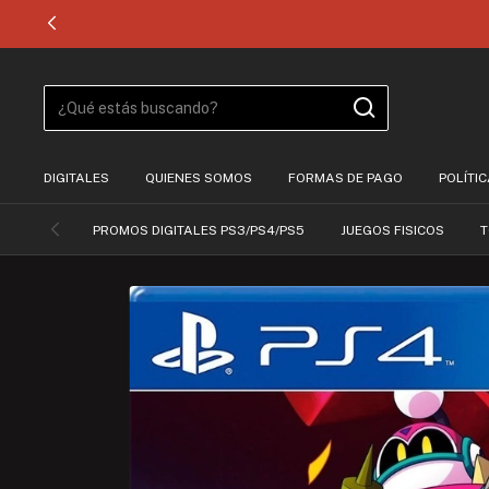
DIGITALES
QUIENES SOMOS
FORMAS DE PAGO
POLÍTI
PROMOS DIGITALES PS3/PS4/PS5
JUEGOS FISICOS
T