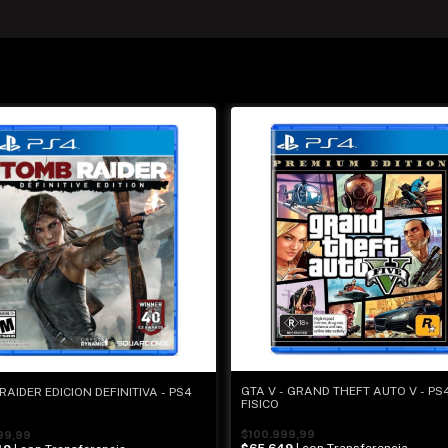
GTA V - GRAND THEFT AUTO V - PS
RAIDER EDICION DEFINITIVA - PS4
FISICO
$100.999,99
99,99