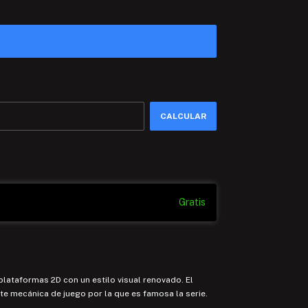
CAMBIAR CP
CALCULAR
Gratis
plataformas 2D con un estilo visual renovado. El
te mecánica de juego por la que es famosa la serie.