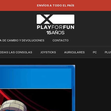
35% OFF POR TRANSFERENCIA
CA DE CAMBIO Y DEVOLUCIONES
CONTACTO
ODAS LAS CONSOLAS
JOYSTICKS
AURICULARES
PC
PLU