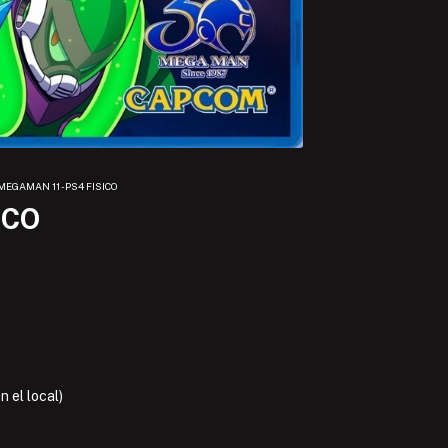
MEGAMAN 11 - PS4 FISICO
ICO
 el local)