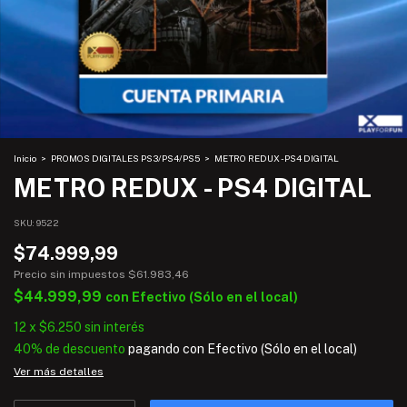
Inicio
>
PROMOS DIGITALES PS3/PS4/PS5
>
METRO REDUX - PS4 DIGITAL
METRO REDUX - PS4 DIGITAL
SKU:
9522
$74.999,99
Precio sin impuestos
$61.983,46
$44.999,99
con
Efectivo (Sólo en el local)
12
x
$6.250
sin interés
40% de descuento
pagando con Efectivo (Sólo en el local)
Ver más detalles