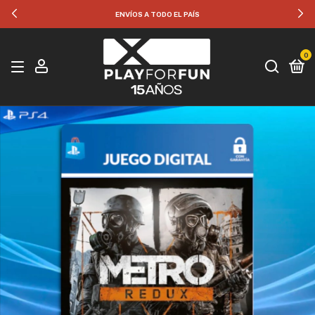
35% OFF POR TRANSFERENCIA
0