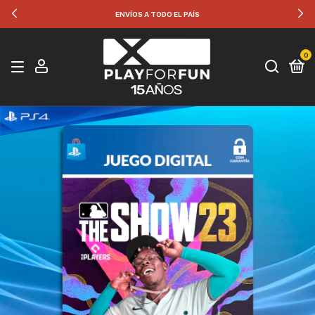
ENVÍOS A TODO EL PAÍS
0