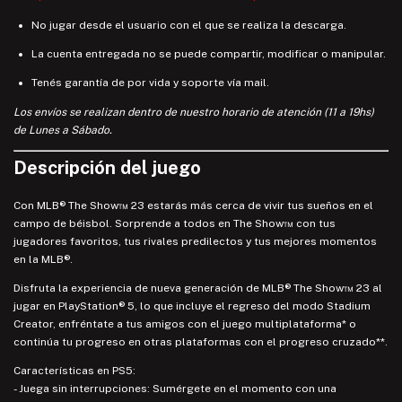
No jugar desde el usuario con el que se realiza la descarga.
La cuenta entregada no se puede compartir, modificar o manipular.
Tenés garantía de por vida y soporte vía mail.
Los envíos se realizan dentro de nuestro horario de atención (11 a 19hs)
de Lunes a Sábado.
Descripción del juego
Con MLB® The Show™ 23 estarás más cerca de vivir tus sueños en el
campo de béisbol. Sorprende a todos en The Show™ con tus
jugadores favoritos, tus rivales predilectos y tus mejores momentos
en la MLB®.
Disfruta la experiencia de nueva generación de MLB® The Show™ 23 al
jugar en PlayStation® 5, lo que incluye el regreso del modo Stadium
Creator, enfréntate a tus amigos con el juego multiplataforma* o
continúa tu progreso en otras plataformas con el progreso cruzado**.
Características en PS5:
- Juega sin interrupciones: Sumérgete en el momento con una