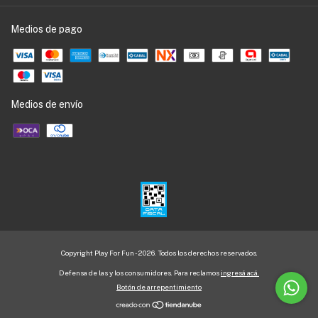
Medios de pago
Medios de envío
Copyright Play For Fun - 2026. Todos los derechos reservados.
Defensa de las y los consumidores. Para reclamos
ingresá acá.
Botón de arrepentimiento