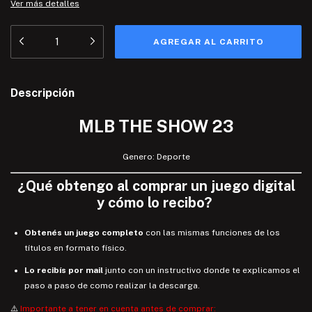
Ver más detalles
Descripción
MLB THE SHOW 23
Genero: Deporte
¿
Qué
obtengo
al comprar un juego digital
y
cómo lo recibo
?
Obtenés un juego completo
con las mismas funciones de los
títulos en formato físico.
Lo recibís por mail
junto con un instructivo donde te explicamos el
paso a paso de como realizar la descarga.
⚠️
Importante a tener en cuenta antes de comprar: