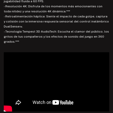
jugabilidad fluida a 60 FPS.
- Resolución 4K: Disfruta de los momentos más emocionantes con
toda nitidez y una resolución 4K dinámica.***
- Retroalimentación háptica: Siente el impacto de cada golpe, captura
y colisión con la inmersiva respuesta sensorial del control inalámbrico
DualSense™.
- Tecnología Tempest 3D AudioTech: Escucha el clamor del público, los
gritos de tus compañeros y los efectos de sonido del juego en 360
grados.***