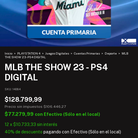
Inicio
>
PLAYSTATION 4
>
Juegos Digitales
>
Cuentas Primarias
>
Deporte
>
MLB
THE SHOW 23 - PS4 DIGITAL
MLB THE SHOW 23 - PS4
DIGITAL
SKU:
14084
$128.799,99
Precio sin impuestos
$106.446,27
$77.279,99
con
Efectivo (Sólo en el local)
12
x
$10.733,33
sin interés
40% de descuento
pagando con Efectivo (Sólo en el local)