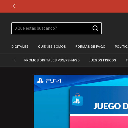
DIGITALES
QUIENES SOMOS
FORMAS DE PAGO
POLÍTI
PROMOS DIGITALES PS3/PS4/PS5
JUEGOS FISICOS
T