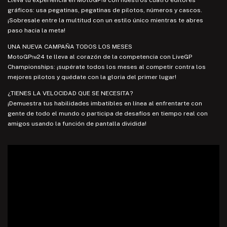
gráficos: usa pegatinas, pegatinas de pilotos, números y cascos.
¡Sobresale entre la multitud con un estilo único mientras te abres
paso hacia la meta!
UNA NUEVA CAMPAÑA TODOS LOS MESES
MotoGP™24 te lleva al corazón de la competencia con LiveGP
Championships: ¡supérate todos los meses al competir contra los
mejores pilotos y quédate con la gloria del primer lugar!
¿TIENES LA VELOCIDAD QUE SE NECESITA?
¡Demuestra tus habilidades imbatibles en línea al enfrentarte con
gente de todo el mundo o participa de desafíos en tiempo real con
amigos usando la función de pantalla dividida!