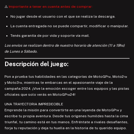
⚠️
Importante a tener en cuenta antes de comprar:
No jugar desde el usuario con el que se realiza la descarga.
La cuenta entregada no se puede compartir, modificar o manipular.
Tenés garantía de por vida y soporte vía mail.
Los envíos se realizan dentro de nuestro horario de atención (11 a 19hs)
de Lunes a Sábado.
Descripción del juego:
Pon a prueba tus habilidades en las categorías de MotoGP™, Moto2™
y Moto3™, mientras te embarcas en el apasionante viaje de la
campaña 2024. ¡Vive la emoción escoger entre los equipos y las pistas
oficiales que solo verás en MotoGP™24!
UNA TRAYECTORIA IMPREDECIBLE
Emprende la misión para convertirte en una leyenda de MotoGP™ y
escribe tu propia aventura. Desde tus orígenes humildes hasta la cima
triunfal, tu camino está en tus manos. Enfréntate a rivales desafiantes,
forja tu reputación y deja tu huella en la historia de tu querido equipo.