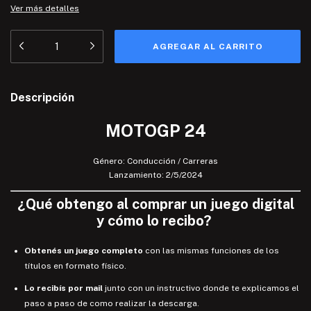
Ver más detalles
Descripción
MOTOGP 24
Género: Conducción / Carreras
​Lanzamiento: 2/5/2024
¿
Qué
obtengo
al comprar un juego digital
y
cómo lo recibo
?
Obtenés un juego completo
con las mismas funciones de los
títulos en formato físico.
Lo recibís por mail
junto con un instructivo donde te explicamos el
paso a paso de como realizar la descarga.