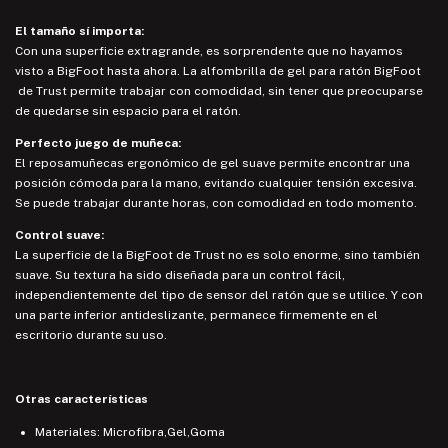
El tamaño sí importa:
Con una superficie extragrande, es sorprendente que no hayamos
visto a BigFoot hasta ahora. La alfombrilla de gel para ratón BigFoot
de Trust permite trabajar con comodidad, sin tener que preocuparse
de quedarse sin espacio para el ratón.
Perfecto juego de muñeca:
El reposamuñecas ergonómico de gel suave permite encontrar una
posición cómoda para la mano, evitando cualquier tensión excesiva.
Se puede trabajar durante horas, con comodidad en todo momento.
Control suave:
La superficie de la BigFoot de Trust no es solo enorme, sino también
suave. Su textura ha sido diseñada para un control fácil,
independientemente del tipo de sensor del ratón que se utilice. Y con
una parte inferior antideslizante, permanece firmemente en el
escritorio durante su uso.
Otras características
Materiales: Microfibra,Gel,Goma