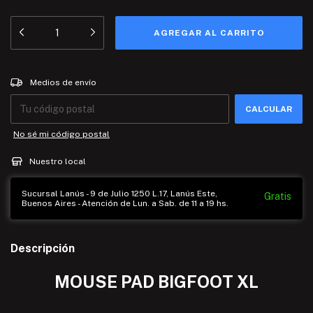
Entregas para el CP:
CAMBIAR CP
Medios de envío
CALCULAR
No sé mi código postal
Nuestro local
Sucursal Lanús - 9 de Julio 1250 L.17, Lanús Este,
Gratis
Buenos Aires - Atención de Lun. a Sab. de 11 a 19 hs.
Descripción
MOUSE PAD BIGFOOT XL