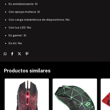
Es antideslizante: Sí
Con apoya muñeca: Sí
Con carga inalámbrica de dispositivos: No
Con luz LED: No
Es gamer: Sí
Es kit: No
Productos similares