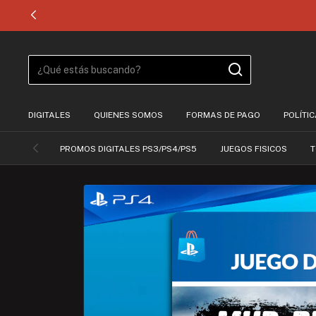
DIGITALES
QUIENES SOMOS
FORMAS DE PAGO
POLÍTI
PROMOS DIGITALES PS3/PS4/PS5
JUEGOS FISICOS
T