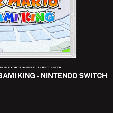
ER MARIO THE ORIGAMI KING - NINTENDO SWITCH
GAMI KING - NINTENDO SWITCH
)