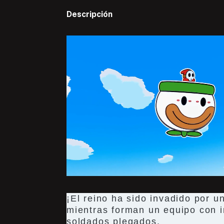
Descripción
¡El reino ha sido invadido por 
mientras forman un equipo con i
soldados plegados.