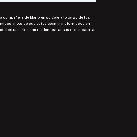
 compañera de Mario en su viaje a lo largo de los
s amigos antes de que estos sean transformados en
nde los usuarios han de demostrar sus dotes para la