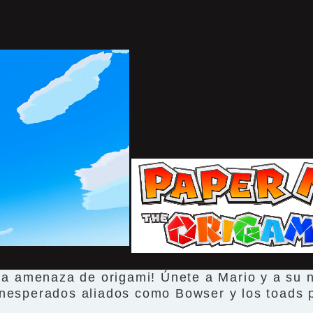
una amenaza de origami! Únete a Mario y a su 
nesperados aliados como Bowser y los toads pa