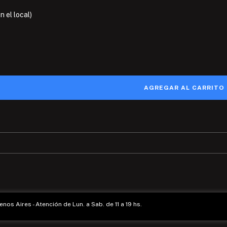
 el local)
enos Aires - Atención de Lun. a Sab. de 11 a 19 hs.