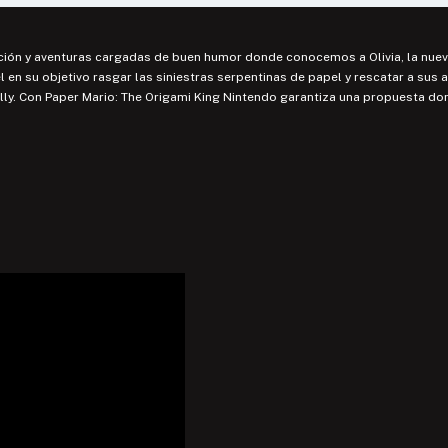
ción y aventuras cargadas de buen humor donde conocemos a Olivia, la nueva
en su objetivo rasgar las siniestras serpentinas de papel y rescatar a su
ly. Con Paper Mario: The Origami King Nintendo garantiza una propuesta do