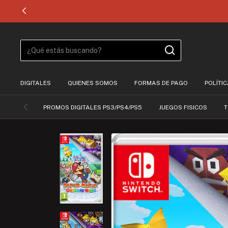
DIGITALES
QUIENES SOMOS
FORMAS DE PAGO
POLÍTI
PROMOS DIGITALES PS3/PS4/PS5
JUEGOS FISICOS
T