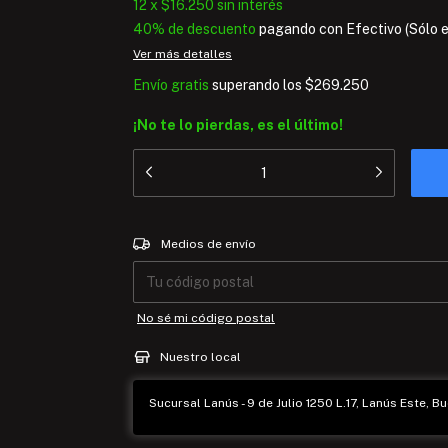
12
x
$16.250
sin interés
40% de descuento
pagando con Efectivo (Sólo en
Ver más detalles
Envío gratis
superando los
$269.250
¡No te lo pierdas, es el último!
Entregas para el CP:
Medios de envío
No sé mi código postal
Nuestro local
Sucursal Lanús - 9 de Julio 1250 L.17, Lanús Este, Bu