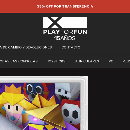
12 CUOTAS SIN INTERÉS!
CA DE CAMBIO Y DEVOLUCIONES
CONTACTO
ODAS LAS CONSOLAS
JOYSTICKS
AURICULARES
PC
PLU