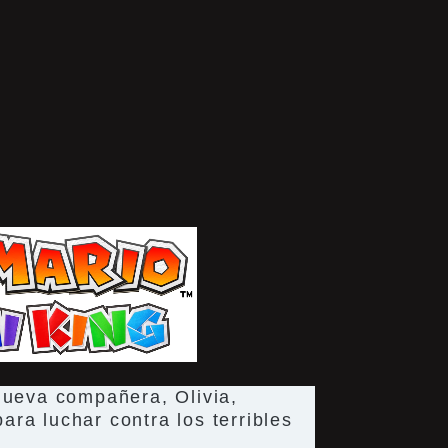
nueva compañera, Olivia,
ra luchar contra los terribles