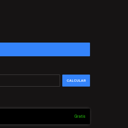
CAMBIAR CP
CALCULAR
Gratis