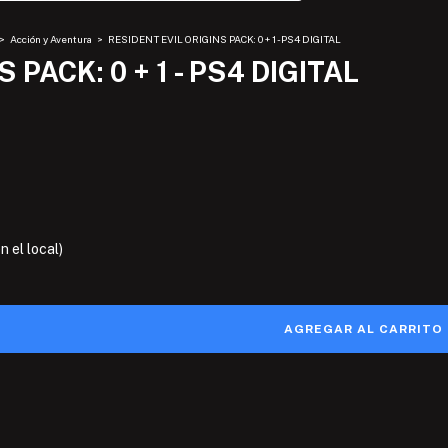
>
Acción y Aventura
>
RESIDENT EVIL ORIGINS PACK: 0 + 1 - PS4 DIGITAL
 PACK: 0 + 1 - PS4 DIGITAL
 el local)