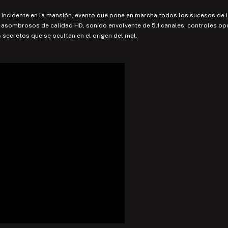
 el incidente en la mansión, evento que pone en marcha todos los sucesos de l
cos asombrosos de calidad HD, sonido envolvente de 5.1 canales, controles 
s secretos que se ocultan en el origen del mal.