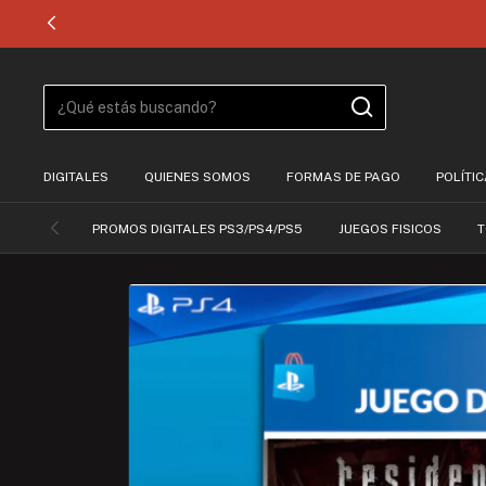
DIGITALES
QUIENES SOMOS
FORMAS DE PAGO
POLÍTI
PROMOS DIGITALES PS3/PS4/PS5
JUEGOS FISICOS
T