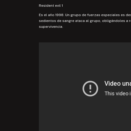
Resident evil 1
Es el año 1998. Un grupo de fuerzas especiales es des
sedientos de sangre ataca al grupo, obligándoles a r
supervivencia.