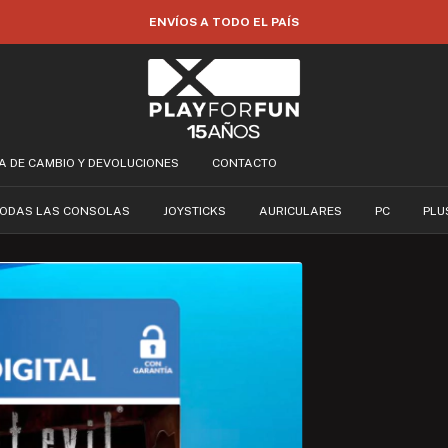
35% OFF POR TRANSFERENCIA
CA DE CAMBIO Y DEVOLUCIONES
CONTACTO
ODAS LAS CONSOLAS
JOYSTICKS
AURICULARES
PC
PLU