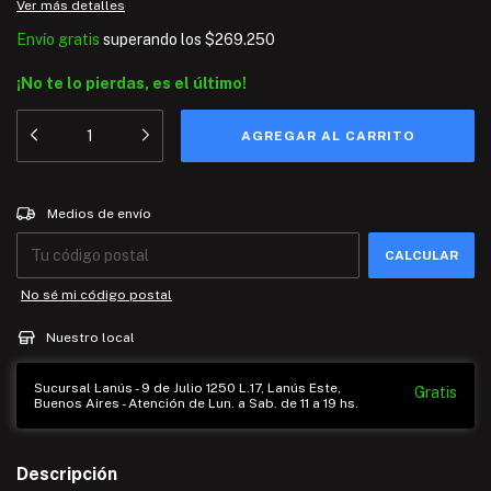
Ver más detalles
Envío gratis
superando los
$269.250
¡No te lo pierdas, es el último!
Entregas para el CP:
CAMBIAR CP
Medios de envío
CALCULAR
No sé mi código postal
Nuestro local
Sucursal Lanús - 9 de Julio 1250 L.17, Lanús Este,
Gratis
Buenos Aires - Atención de Lun. a Sab. de 11 a 19 hs.
Descripción