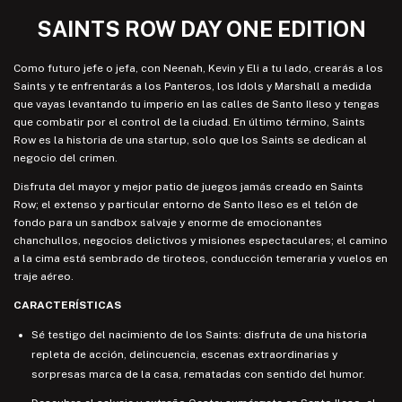
SAINTS ROW DAY ONE EDITION
Como futuro jefe o jefa, con Neenah, Kevin y Eli a tu lado, crearás a los
Saints y te enfrentarás a los Panteros, los Idols y Marshall a medida
que vayas levantando tu imperio en las calles de Santo Ileso y tengas
que combatir por el control de la ciudad. En último término, Saints
Row es la historia de una startup, solo que los Saints se dedican al
negocio del crimen.
Disfruta del mayor y mejor patio de juegos jamás creado en Saints
Row; el extenso y particular entorno de Santo Ileso es el telón de
fondo para un sandbox salvaje y enorme de emocionantes
chanchullos, negocios delictivos y misiones espectaculares; el camino
a la cima está sembrado de tiroteos, conducción temeraria y vuelos en
traje aéreo.
CARACTERÍSTICAS
Sé testigo del nacimiento de los Saints: disfruta de una historia
repleta de acción, delincuencia, escenas extraordinarias y
sorpresas marca de la casa, rematadas con sentido del humor.