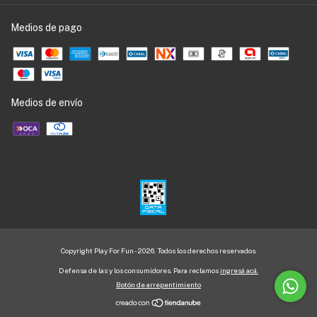
Medios de pago
Medios de envío
Copyright Play For Fun - 2026. Todos los derechos reservados.
Defensa de las y los consumidores. Para reclamos
ingresá acá.
Botón de arrepentimiento