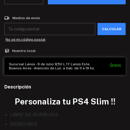
Entregas para el CP:
CAMBIAR CP
Medios de envío
CALCULAR
No sé mi código postal
Nuestro local
Sucursal Lanús - 9 de Julio 1250 L.17, Lanús Este,
Gratis
Buenos Aires - Atención de Lun. a Sab. de 11 a 19 hs.
Descripción
Personaliza tu PS4 Slim !!
LIBRE DE BURBUJAS
REMOVIBLE