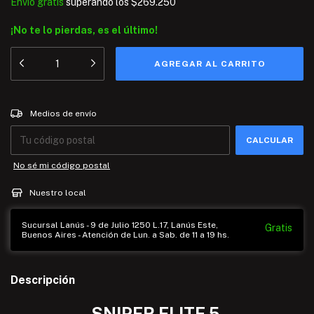
Envío gratis
superando los
$269.250
¡No te lo pierdas, es el último!
Entregas para el CP:
CAMBIAR CP
Medios de envío
CALCULAR
No sé mi código postal
Nuestro local
Sucursal Lanús - 9 de Julio 1250 L.17, Lanús Este,
Gratis
Buenos Aires - Atención de Lun. a Sab. de 11 a 19 hs.
Descripción
SNIPER ELITE 5