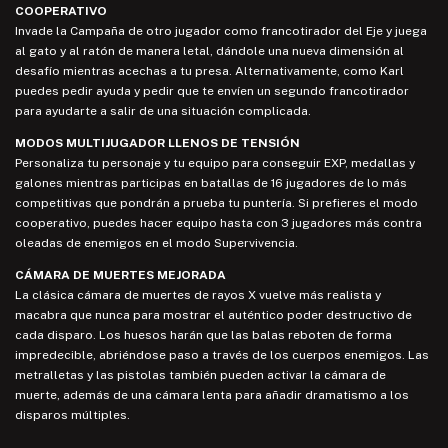
COOPERATIVO
Invade la Campaña de otro jugador como francotirador del Eje y juega
al gato y al ratón de manera letal, dándole una nueva dimensión al
desafío mientras acechas a tu presa. Alternativamente, como Karl
puedes pedir ayuda y pedir que te envíen un segundo francotirador
para ayudarte a salir de una situación complicada.
MODOS MULTIJUGADOR LLENOS DE TENSIÓN
Personaliza tu personaje y tu equipo para conseguir EXP, medallas y
galones mientras participas en batallas de 16 jugadores de lo más
competitivas que pondrán a prueba tu puntería. Si prefieres el modo
cooperativo, puedes hacer equipo hasta con 3 jugadores más contra
oleadas de enemigos en el modo Supervivencia.
CÁMARA DE MUERTES MEJORADA
La clásica cámara de muertes de rayos X vuelve más realista y
macabra que nunca para mostrar el auténtico poder destructivo de
cada disparo. Los huesos harán que las balas reboten de forma
impredecible, abriéndose paso a través de los cuerpos enemigos. Las
metralletas y las pistolas también pueden activar la cámara de
muerte, además de una cámara lenta para añadir dramatismo a los
disparos múltiples.