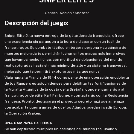
Género: Acción / Shooter
Descripción del juego:
Sniper Elite 5, la nueva entrega de la galardonada franquicia, ofrece
una experiencia sin parangón a la hora de disparar con un fusil de
francotirador. Su combate táctico en tercera persona y su cámara de
muertes mejorada te permitirán luchar en los mapas más inmersivos
que hayamos hecho nunca, con multitud de ubicaciones del mundo
real capturadas hasta el más mínimo detalle y un sistema transversal
mejorado que te permitirá explorarlos más que nunca.
Viaja hasta la Francia de 1944 como parte de una operación encubierta
de los Rangers estadounidenses para debilitar las fortificaciones de
la Muralla Atlántica de la costa de la Bretaña, donde encarnarás a al
francotirador de élite, Karl Fairburne, y contactarás con la Resistencia
francesa. Pronto, destaparán el proyecto secreto nazi que amenaza
con acabar la guerra antes de que los Aliados puedan invadir Europa:
la Operación Kraken.
UNA CAMPAÑA EXTENSA
Se han capturado múltiples ubicaciones del mundo real usando