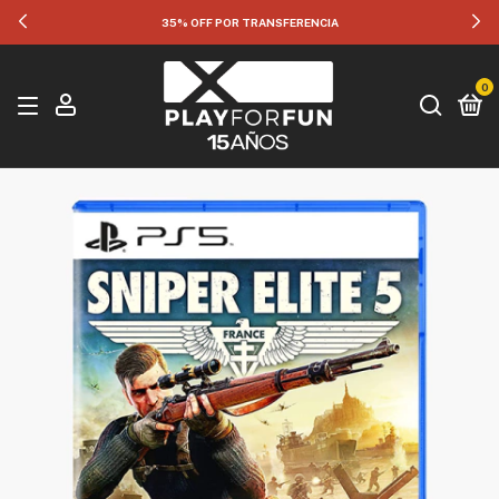
35% OFF POR TRANSFERENCIA
0