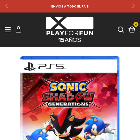
ENVÍOS A TODO EL PAÍS
0