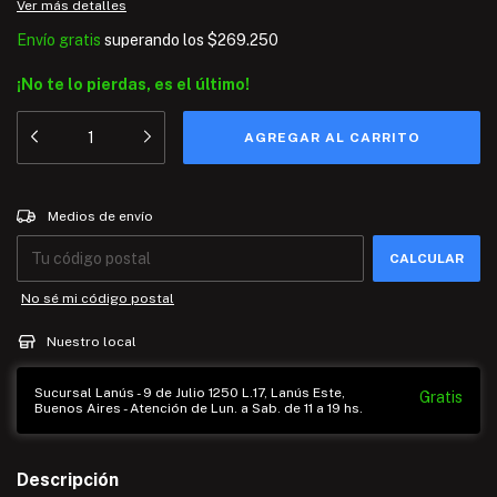
Ver más detalles
Envío gratis
superando los
$269.250
¡No te lo pierdas, es el último!
Entregas para el CP:
CAMBIAR CP
Medios de envío
CALCULAR
No sé mi código postal
Nuestro local
Sucursal Lanús - 9 de Julio 1250 L.17, Lanús Este,
Gratis
Buenos Aires - Atención de Lun. a Sab. de 11 a 19 hs.
Descripción