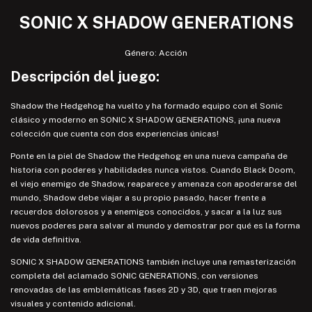
SONIC X SHADOW GENERATIONS
Género: Acción
Descripción del juego:
Shadow the Hedgehog ha vuelto y ha formado equipo con el Sonic
clásico y moderno en SONIC X SHADOW GENERATIONS, ¡una nueva
colección que cuenta con dos experiencias únicas!
Ponte en la piel de Shadow the Hedgehog en una nueva campaña de
historia con poderes y habilidades nunca vistos. Cuando Black Doom,
el viejo enemigo de Shadow, reaparece y amenaza con apoderarse del
mundo, Shadow debe viajar a su propio pasado, hacer frente a
recuerdos dolorosos y a enemigos conocidos, y sacar a la luz sus
nuevos poderes para salvar al mundo y demostrar por qué es la forma
de vida definitiva.
SONIC X SHADOW GENERATIONS también incluye una remasterización
completa del aclamado SONIC GENERATIONS, con versiones
renovadas de las emblemáticas fases 2D y 3D, que traen mejoras
visuales y contenido adicional.