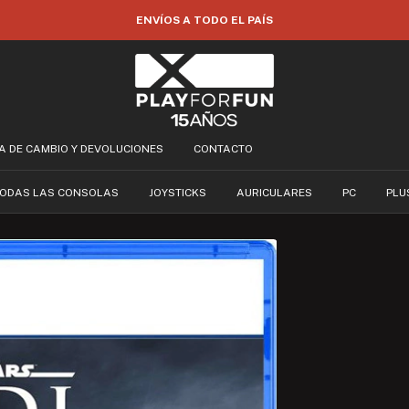
35% OFF POR TRANSFERENCIA
CA DE CAMBIO Y DEVOLUCIONES
CONTACTO
ODAS LAS CONSOLAS
JOYSTICKS
AURICULARES
PC
PLU