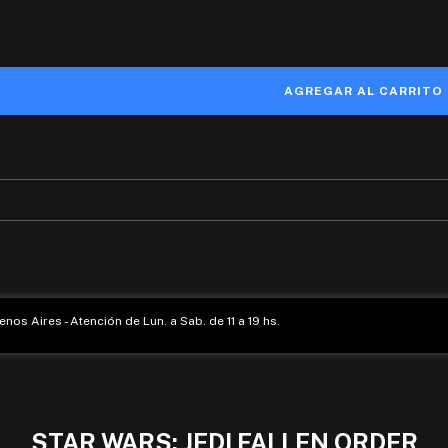
enos Aires - Atención de Lun. a Sab. de 11 a 19 hs.
STAR WARS: JEDI FALLEN ORDER