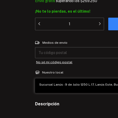
Envío gratis
superando los
$269.250
¡No te lo pierdas, es el último!
Entregas para el CP:
Medios de envío
No sé mi código postal
Nuestro local
Sucursal Lanús - 9 de Julio 1250 L.17, Lanús Este, Bu
Descripción