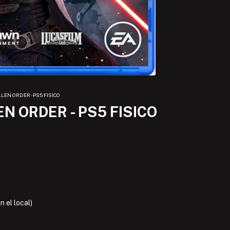
LLEN ORDER - PS5 FISICO
EN ORDER - PS5 FISICO
 el local)