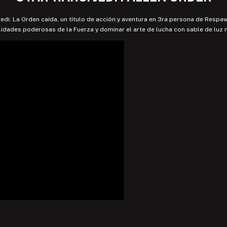
Jedi: La Orden caída, un título de acción y aventura en 3ra persona de Re
idades poderosas de la Fuerza y dominar el arte de lucha con sable de luz m