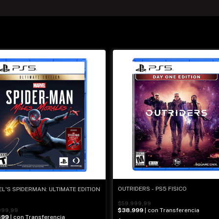
OUTRIDERS - PS5 FISICO
L'S SPIDERMAN: ULTIMATE EDITION
$59.999,99
$38.999
| con Transferencia
999,99
899
| con Transferencia