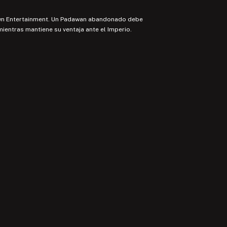
spawn Entertainment. Un Padawan abandonado debe
ientras mantiene su ventaja ante el Imperio.