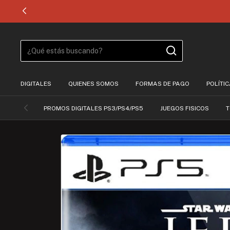
DIGITALES
QUIENES SOMOS
FORMAS DE PAGO
POLÍTI
PROMOS DIGITALES PS3/PS4/PS5
JUEGOS FISICOS
T