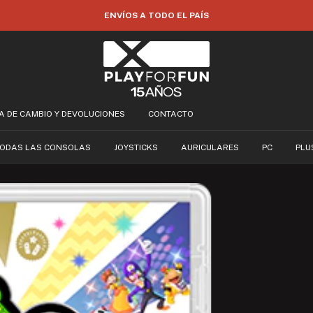
35% OFF POR TRANSFERENCIA
CA DE CAMBIO Y DEVOLUCIONES
CONTACTO
ODAS LAS CONSOLAS
JOYSTICKS
AURICULARES
PC
PLU