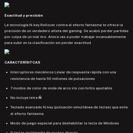
Exactitud y precisión
La tecnología N-key Rollover contra el efecto fantasma te ofrece la
precisión de un verdadero atleta del gaming. Se acabó perder partidas
por culpa de un mal tiro. Ahora vas a poder trabajar incansablemente
para subir en la clasificación sin perder exactitud.
CARACTERÍSITCAS
Interruptores mecánicos Linear de respuesta rápida con una
resistencia de hasta 50 millones de pulsaciones
7 modos de color de onda de arco iris con brillo ajustable
No incluye letra
Ñ
Teclado avanzado N-key (pulsación simultánea de teclas) que evita
el efecto fantasma
Modo de juego especial para deshabilitar la tecla de Windows
11 teclas multimedia de acceso directo