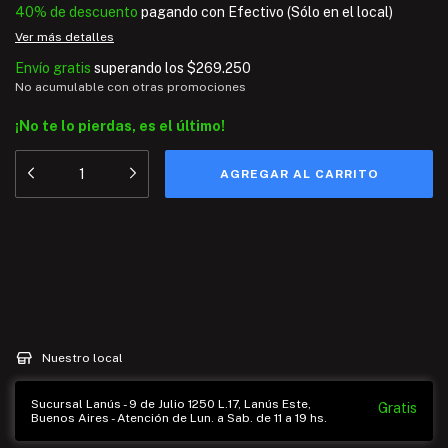
40% de descuento
pagando con Efectivo (Sólo en el local)
Ver más detalles
Envío gratis
superando los
$269.250
No acumulable con otras promociones
¡No te lo pierdas, es el último!
Medios de envío
Entregas para el CP:
CAMBIAR CP
CALCULAR
Nuestro local
Sucursal Lanús - 9 de Julio 1250 L.17, Lanús Este,
Gratis
Buenos Aires - Atención de Lun. a Sab. de 11 a 19 hs.