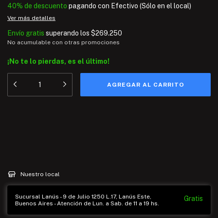
40% de descuento
pagando con Efectivo (Sólo en el local)
Ver más detalles
Envío gratis
superando los
$269.250
No acumulable con otras promociones
¡No te lo pierdas, es el último!
Medios de envío
Entregas para el CP:
CAMBIAR CP
CALCULAR
Nuestro local
Sucursal Lanús - 9 de Julio 1250 L.17, Lanús Este,
Gratis
Buenos Aires - Atención de Lun. a Sab. de 11 a 19 hs.