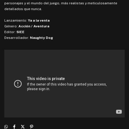
personajes y el mundo del juego, más realistas y meticulosamente
detallados que nunca.
Lanzamiento:
Ya a la venta
Género:
Acción / Aventura
Editor:
SIEE
Desarrollador:
Naughty Dog