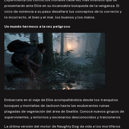
Experimentá los conflictos morales cada vez más intensos que se
presentarán ante Ellie en su incansable búsqueda de la venganza. El
ciclo de violencia a su paso desafiará tus conceptos de lo correcto y
lo incorrecto, el bien y el mal, los buenos y los malos.
Un mundo hermoso a la vez peligroso
Embarcate en el viaje de Ellie acompañándola desde los tranquilos
bosques y montañas de Jackson hasta las exuberantes ruinas
plagadas de vegetación del área de Seattle. Conocé nuevos grupos de
supervivientes, y entornos y escenarios desconocidos y traicioneros.
La última versión del motor de Naughty Dog da vida a los mortíferos