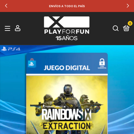
ENVÍOS A TODO EL PAÍS
0