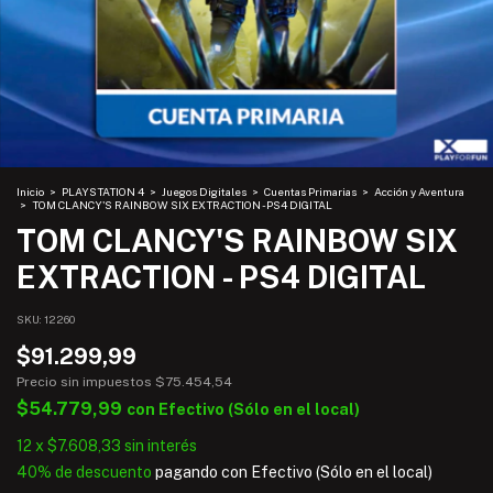
Inicio
>
PLAYSTATION 4
>
Juegos Digitales
>
Cuentas Primarias
>
Acción y Aventura
>
TOM CLANCY'S RAINBOW SIX EXTRACTION - PS4 DIGITAL
TOM CLANCY'S RAINBOW SIX
EXTRACTION - PS4 DIGITAL
SKU:
12260
$91.299,99
Precio sin impuestos
$75.454,54
$54.779,99
con
Efectivo (Sólo en el local)
12
x
$7.608,33
sin interés
40% de descuento
pagando con Efectivo (Sólo en el local)