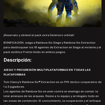
¡Reservalo y obtené el pack extra Deterioro orbital!
BONIFICACIÓN: Juega a Rainbow Six Siege y Rainbow Six Extraction
para desbloquear los 18 agentes de Extraction en Siege al instante y el
pack estético Frente Unido en ambos juegos.
Descripción:
JUEGO Y PROGRESIÓN MULTIPLATAFORMAS EN TODAS LAS
PLATAFORMAS
Tom Clancy's Rainbow Six® Extraction es un FPS táctico cooperativo de
1 a 3 jugadores.
Los agentes de Rainbow Six se unen contra un enemigo en común: la
letal amenaza de las arqueas. Reúne a tu equipo y arriésgalo todo en
las zonas de contención. El conocimiento, la cooperación y el enfoque