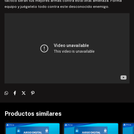
táctico serán tus mejores armas contra esta letal amenaza. Forma
equipo y juégatelo todo contra este desconocido enemigo.
Productos similares