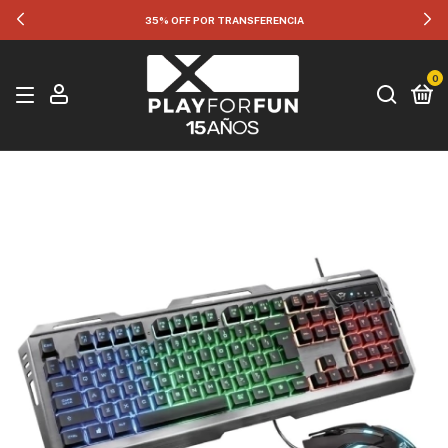
35% OFF POR TRANSFERENCIA
0