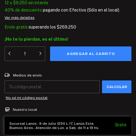
12
x
$9.250
sin interés
40% de descuento
pagando con Efectivo (Sólo en el local)
Ver más detalles
Envío gratis
superando los
$269.250
¡No te lo pierdas, es el último!
Entregas para el CP:
CAMBIAR CP
Medios de envío
CALCULAR
No sé mi código postal
Nuestro local
Sucursal Lanús - 9 de Julio 1250 L.17, Lanús Este,
Gratis
Buenos Aires - Atención de Lun. a Sab. de 11 a 19 hs.