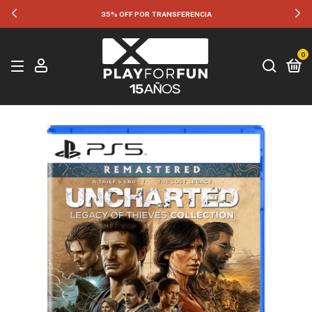
35% OFF POR TRANSFERENCIA
0