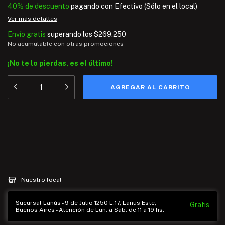
40% de descuento
pagando con Efectivo (Sólo en el local)
Ver más detalles
Envío gratis
superando los
$269.250
No acumulable con otras promociones
¡No te lo pierdas, es el último!
Medios de envío
Entregas para el CP:
CAMBIAR CP
CALCULAR
Nuestro local
Sucursal Lanús - 9 de Julio 1250 L.17, Lanús Este,
Gratis
Buenos Aires - Atención de Lun. a Sab. de 11 a 19 hs.