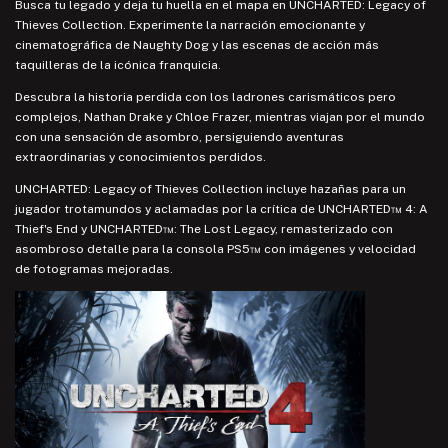
Busca tu legado y deja tu huella en el mapa en UNCHARTED: Legacy of
Thieves Collection. Experimente la narración emocionante y
cinematográfica de Naughty Dog y las escenas de acción más
taquilleras de la icónica franquicia.
Descubra la historia perdida con los ladrones carismáticos pero
complejos, Nathan Drake y Chloe Frazer, mientras viajan por el mundo
con una sensación de asombro, persiguiendo aventuras
extraordinarias y conocimientos perdidos.
UNCHARTED: Legacy of Thieves Collection incluye hazañas para un
jugador trotamundos y aclamadas por la crítica de UNCHARTED™ 4: A
Thief's End y UNCHARTED™: The Lost Legacy, remasterizado con
asombroso detalle para la consola PS5™ con imágenes y velocidad
de fotogramas mejoradas.