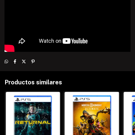
Productos similares