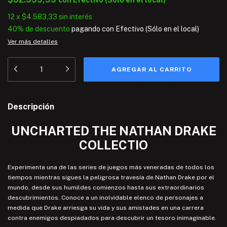
con
Efectivo (Sólo en el local)
12
x
$4.583,33
sin interés
40% de descuento
pagando con Efectivo (Sólo en el local)
Ver más detalles
Descripción
UNCHARTED THE NATHAN DRAKE
COLLECTIO
Experimenta una de las series de juegos más veneradas de todos los
tiempos mientras sigues la peligrosa travesía de Nathan Drake por el
mundo, desde sus humildes comienzos hasta sus extraordinarios
descubrimientos. Conoce a un inolvidable elenco de personajes a
medida que Drake arriesga su vida y sus amistades en una carrera
contra enemigos despiadados para descubrir un tesoro inimaginable.