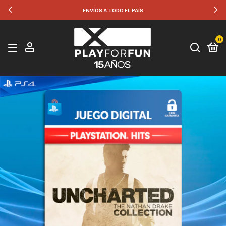
ENVÍOS A TODO EL PAÍS
0