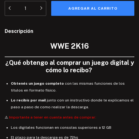
Descripción
WWE 2K16
¿
Qué
obtengo
al comprar un juego digital y
cómo lo recibo
?
Obtenés un juego completo
con las mismas funciones de los
títulos en formato físico.
Lo recibís por mail
junto con un instructivo donde te explicamos el
paso a paso de como realizar la descarga.
⚠️
Importante a tener en cuenta antes de comprar:
Los digitales funcionan en consolas superiores a 12 GB
El plazo para la descarga es de 72hs