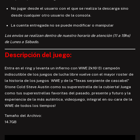
No jugar desde el usuario con el que se realiza la descarga sino
desde cualquier otro usuario de la consola.
La cuenta entregada no se puede modificar o manipular
Los envíos se realizan dentro de nuestro horario de atención (11 a 19hs)
de Lunes a Sábado.
Descripción del juego:
Entra en el ring y levanta un infierno con WWE 2k16! El campeón
indiscutible de los juegos de lucha libre vuelve con el mayor roster de
la historia de los juegos
WWE
y de la "Texas serpiente de cascabel"
Stone Cold Steve Austin como su superestrella de la cubierta! Juega
como tus superestrellas favoritas del pasado, presente y futuro y la
experiencia de la más auténtica, videojuego, integral en-su-cara de la
WWE de todos los tiempos!
Tamaño del Archivo:
14.7GB