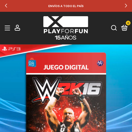
ENVÍOS A TODO EL PAÍS
0