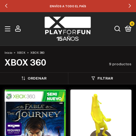
ENVÍOS A TODO EL PAÍS
0
Inicio
>
XBOX
>
XBOX 360
XBOX 360
9 productos
ORDENAR
FILTRAR