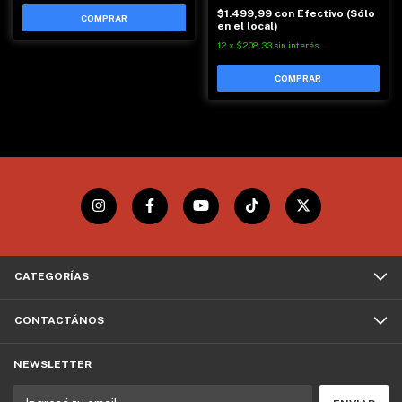
$1.499,99
con
Efectivo (Sólo
en el local)
12
x
$208,33
sin interés
CATEGORÍAS
CONTACTÁNOS
NEWSLETTER