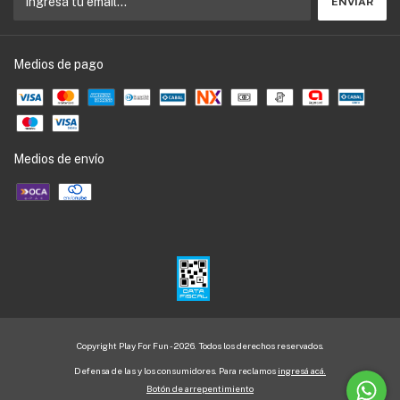
Medios de pago
Medios de envío
Copyright Play For Fun - 2026. Todos los derechos reservados.
Defensa de las y los consumidores. Para reclamos
ingresá acá.
Botón de arrepentimiento