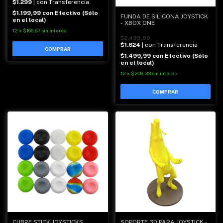
$1.299
| con Transferencia
$1.199,99
con
Efectivo (Sólo
FUNDA DE SILICONA JOYSTICK
en el local)
- XBOX ONE
12
x
$166,67
sin interés
$2.499,99
$1.624
| con Transferencia
COMPRAR
$1.499,99
con
Efectivo (Sólo
en el local)
12
x
$208,33
sin interés
CUBRE STICK JOYSTICKS
SOPORTE 3D PARA JOYSTICK -