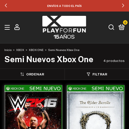
ENVÍOS A TODO EL PAÍS
0
Inicio
>
XBOX
>
XBOX ONE
>
Semi Nuevos Xbox One
Semi Nuevos Xbox One
4 productos
ORDENAR
FILTRAR