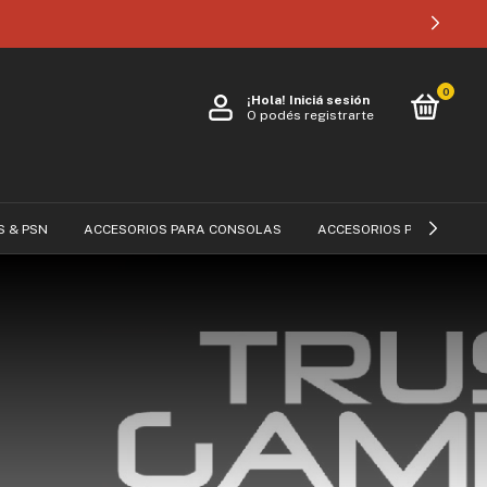
0
¡Hola!
Iniciá sesión
O podés registrarte
S & PSN
ACCESORIOS PARA CONSOLAS
ACCESORIOS PARA CELUL