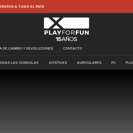
35% OFF POR TRANSFERENCIA
CA DE CAMBIO Y DEVOLUCIONES
CONTACTO
ODAS LAS CONSOLAS
JOYSTICKS
AURICULARES
PC
PLU