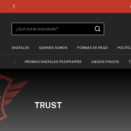
DIGITALES
QUIENES SOMOS
FORMAS DE PAGO
POLÍTI
PROMOS DIGITALES PS3/PS4/PS5
JUEGOS FISICOS
T
TRUST