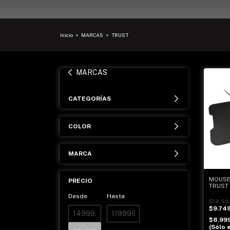
Inicio
>
MARCAS
>
TRUST
MARCAS
CATEGORÍAS
COLOR
MARCA
MOUSE 
PRECIO
TRUST
Desde
Hasta
$14.99
$9.74
$8.99
(Sólo e